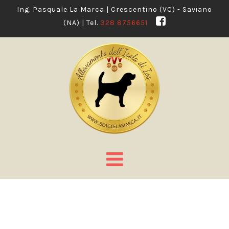
Ing. Pasquale La Marca | Crescentino (VC) - Saviano
(NA) | Tel.
328 8756651
Navigation