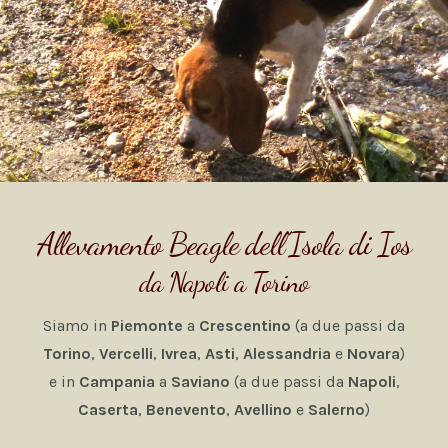
Allevamento Beagle dell’Isola di Ios
da Napoli a Torino
Siamo in
Piemonte
a
Crescentino
(a due passi da
Torino
,
Vercelli
,
Ivrea
,
Asti
,
Alessandria
e
Novara
)
e in
Campania
a
Saviano
(a due passi da
Napoli
,
Caserta
,
Benevento
,
Avellino
e
Salerno
)