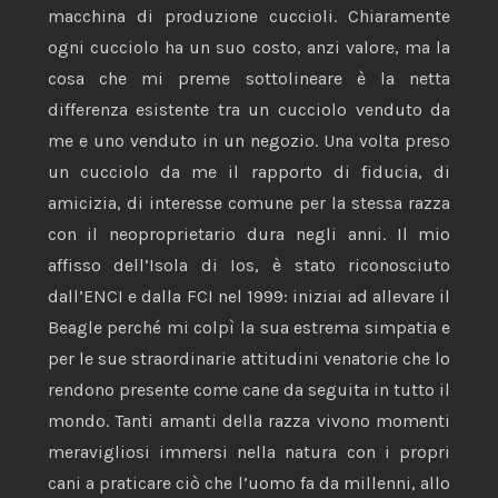
macchina di produzione cuccioli. Chiaramente
ogni cucciolo ha un suo costo, anzi valore, ma la
cosa che mi preme sottolineare è la netta
differenza esistente tra un cucciolo venduto da
me e uno venduto in un negozio. Una volta preso
un cucciolo da me il rapporto di fiducia, di
amicizia, di interesse comune per la stessa razza
con il neoproprietario dura negli anni. Il mio
affisso dell’Isola di Ios, è stato riconosciuto
dall’ENCI e dalla FCI nel 1999: iniziai ad allevare il
Beagle perché mi colpì la sua estrema simpatia e
per le sue straordinarie attitudini venatorie che lo
rendono presente come cane da seguita in tutto il
mondo. Tanti amanti della razza vivono momenti
meravigliosi immersi nella natura con i propri
cani a praticare ciò che l’uomo fa da millenni, allo