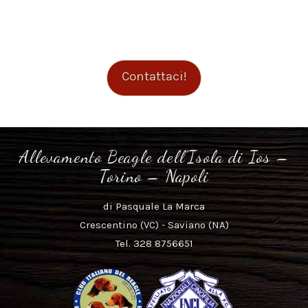
Contattaci!
Allevamento Beagle dell’Isola di Ios –
Torino – Napoli
di Pasquale La Marca
Crescentino (VC) - Saviano (NA)
Tel. 328 8756651