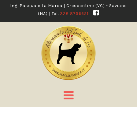
Ing. Pasquale La Marca | Crescentino (VC) - Saviano
(NA) | Tel.
328 8756651
Navigation