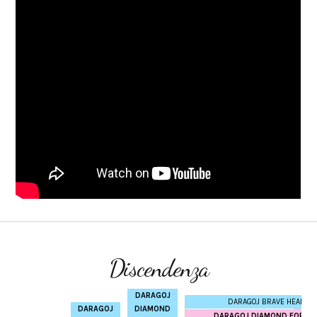
Discendenza
DARAGOJ
DARAGOJ BRAVE HEART
DARAGOJ
DIAMOND
DARAGOJ DIAMOND FOREV