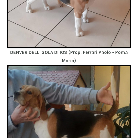
DENVER DELL'ISOLA DI IOS (Prop. Ferrari Paolo - Poma
Maria)