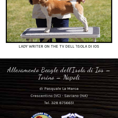
LADY WRITER ON THE TV DELL 'ISOLA DI IOS
Allevamento Beagle dell’Isola di Ios –
Torino – Napoli
di Pasquale La Marca
Crescentino (VC) - Saviano (NA)
Tel. 328 8756651