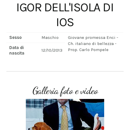
IGOR DELL'ISOLA DI
IOS
Sesso
Maschio
Giovane promessa Enci -
Ch. italiano di bellezza -
Data di
Prop. Carlo Pompele
12/10/2013
nascita
Galleria foto e video