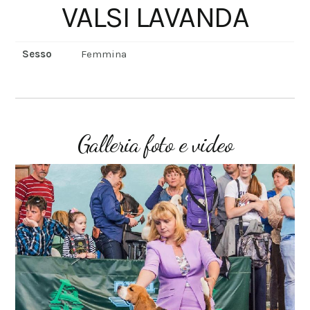
VALSI LAVANDA
Sesso
Femmina
Galleria foto e video