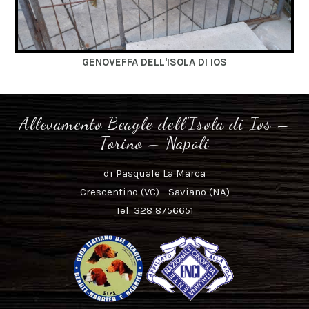
GENOVEFFA DELL'ISOLA DI IOS
Allevamento Beagle dell’Isola di Ios –
Torino – Napoli
di Pasquale La Marca
Crescentino (VC) - Saviano (NA)
Tel. 328 8756651