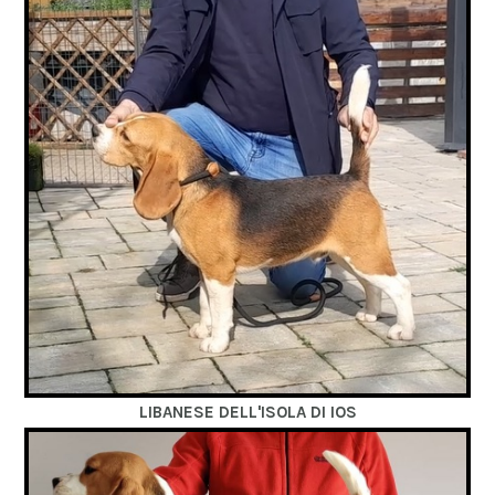
LIBANESE DELL'ISOLA DI IOS