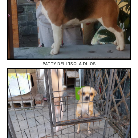
PATTY DELL'ISOLA DI IOS