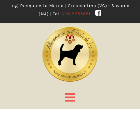
Ing. Pasquale La Marca | Crescentino (VC) - Saviano
(NA) | Tel.
328 8756651
Navigation