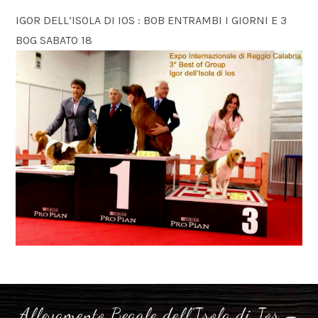
IGOR DELL’ISOLA DI IOS : BOB ENTRAMBI I GIORNI E 3
BOG SABATO 18
Allevamento Beagle dell’Isola di Ios –