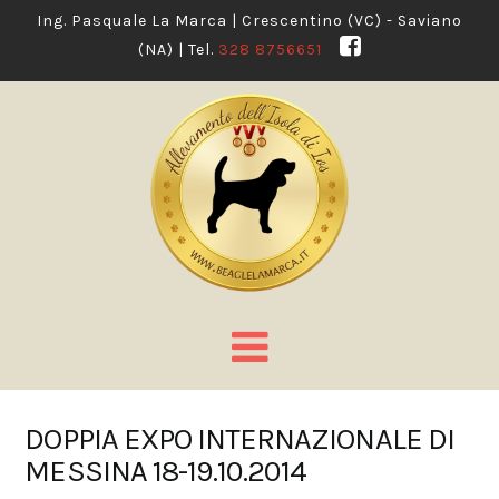
Ing. Pasquale La Marca | Crescentino (VC) - Saviano
(NA) | Tel.
328 8756651
Navigation
DOPPIA EXPO INTERNAZIONALE DI
MESSINA 18-19.10.2014