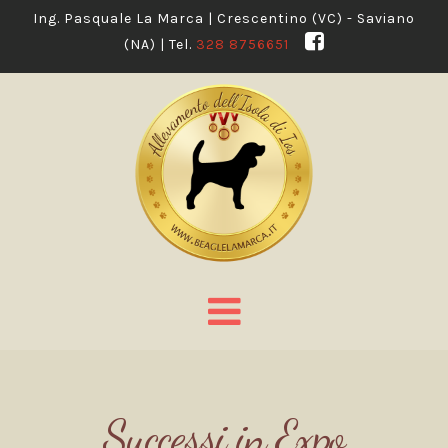
Ing. Pasquale La Marca | Crescentino (VC) - Saviano
(NA) | Tel.
328 8756651
Navigation
Successi in Expo