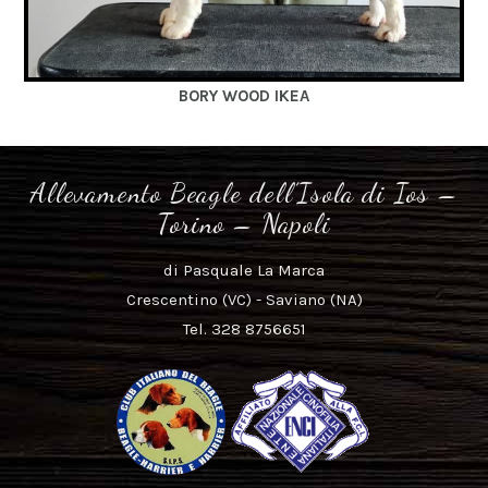
BORY WOOD IKEA
Allevamento Beagle dell’Isola di Ios –
Torino – Napoli
di Pasquale La Marca
Crescentino (VC) - Saviano (NA)
Tel. 328 8756651