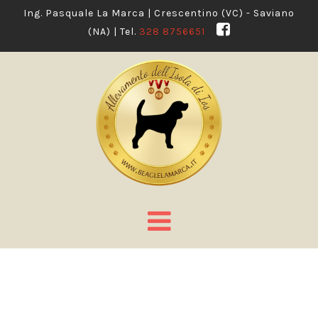
Ing. Pasquale La Marca | Crescentino (VC) - Saviano
(NA) | Tel.
328 8756651
Navigation