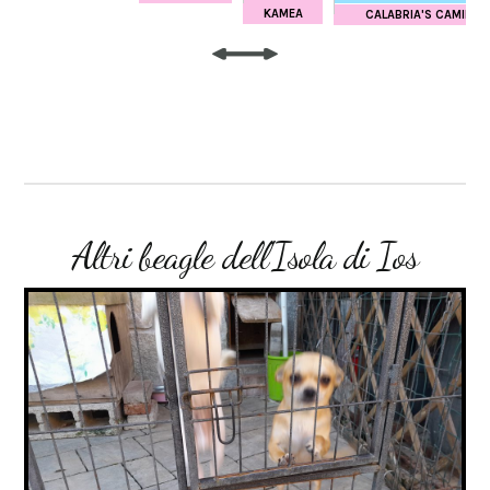
KAMEA
CALABRIA'S CAMILLA 
Altri beagle dell'Isola di Ios